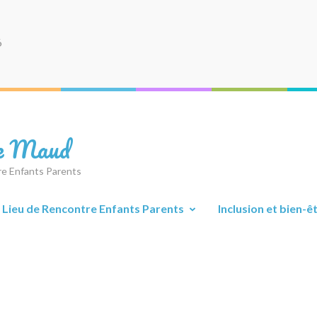
6
de Maud
tre Enfants Parents
Lieu de Rencontre Enfants Parents
Inclusion et bien-