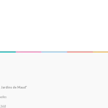
s Jardins de Maud”
elles
8 368