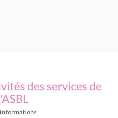
vités des services de
l'ASBL
d'informations