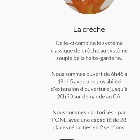
La crèche
Celle-ci combine le système
classique de crèche au système
souple de la halte-garderie.
Nous sommes ouvert de 6h45 à
18h45 avec une possibilité
d’extension d’ouverture jusqu’à
20h30 sur demande au CA.
Nous sommes « autorisés » par
l’ONE avec une capacité de 28
places réparties en 2 sections.