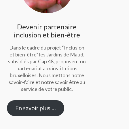
Devenir partenaire
inclusion et bien-être
Dans le cadre du projet “Inclusion
et bien-être” les Jardins de Maud,
subsidiés par Cap 48, proposent un
partenariat aux institutions
bruxelloises. Nous mettons notre
savoir-faire et notre savoir être au
service de votre public.
En savoir plus …