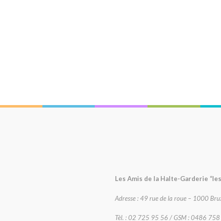
Les Amis de la Halte-Garderie “le
Adresse : 49 rue de la roue – 1000 Brux
Tèl. : 02 725 95 56 / GSM : 0486 75